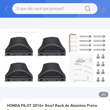
2
/
2
HONDA PILOT 2016+ Roof Rack de Alumínio Preto