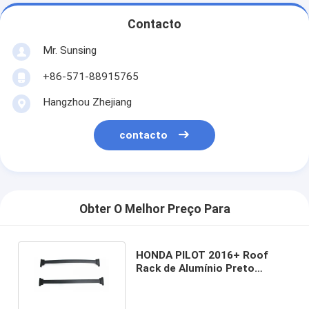
Contacto
Mr. Sunsing
+86-571-88915765
Hangzhou Zhejiang
contacto
Obter O Melhor Preço Para
HONDA PILOT 2016+ Roof
Rack de Alumínio Preto
Barras cruzadas por Sunsing