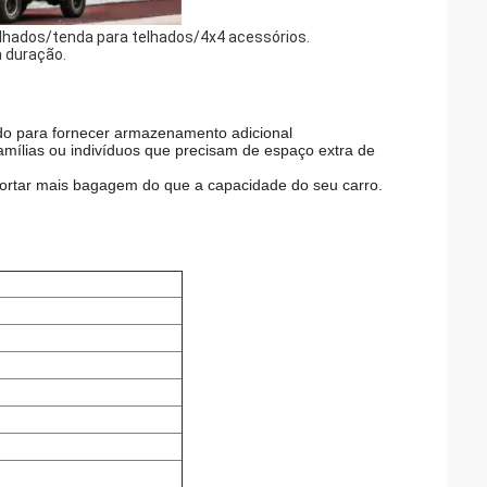
elhados/tenda para telhados/4x4 acessórios.
a duração.
do para fornecer armazenamento adicional
famílias ou indivíduos que precisam de espaço extra de
portar mais bagagem do que a capacidade do seu carro.