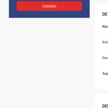
Contato
DE
Núm
Vo
Cor
Sup
DE