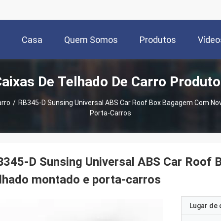
Casa
Quem Somos
Produtos
Vídeo
aixas De Telhado De Carro Produt
arro
/
RB345-D Sunsing Universal ABS Car Roof Box Bagagem Com Nov
Porta-Carros
B345-D Sunsing Universal ABS Car Roof 
lhado montado e porta-carros
Lugar de 