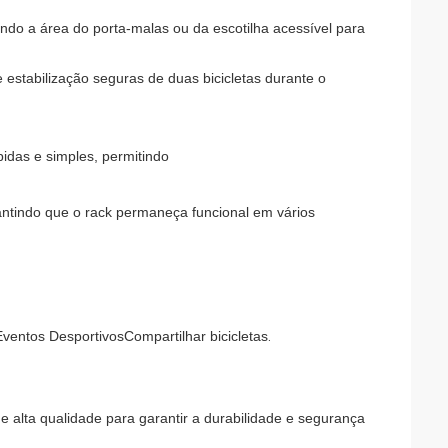
ando a área do porta-malas ou da escotilha acessível para
estabilização seguras de duas bicicletas durante o
das e simples, permitindo
antindo que o rack permaneça funcional em vários
Eventos Desportivos
Compartilhar bicicletas
.
 alta qualidade para garantir a durabilidade e segurança