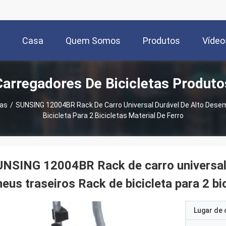
Casa
Quem Somos
Produtos
Vídeo
Carregadores De Bicicletas Produto
tas
/
SUNSING 12004BR Rack De Carro Universal Durável De Alto Des
Bicicleta Para 2 Bicicletas Material De Ferro
NSING 12004BR Rack de carro universal
eus traseiros Rack de bicicleta para 2 bi
Lugar de 