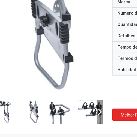
Marca
Número d
Quantida
Detalhes
Tempo de
Termos d
Habilidad
Melhor 