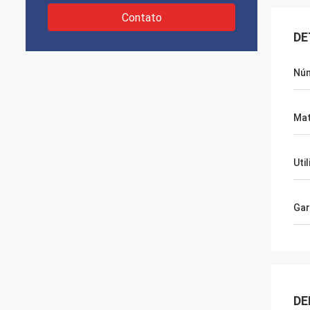
Contato
DE
Núm
Mat
Uti
Gar
DE