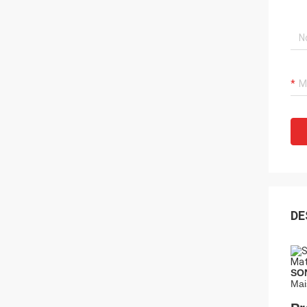
DE
SO
Mai