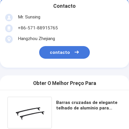
Contacto
Mr. Sunsing
+86-571-88915765
Hangzhou Zhejiang
contacto
Obter O Melhor Preço Para
Barras cruzadas de elegante
telhado de alumínio para
Chevrolet Traverse 2018+