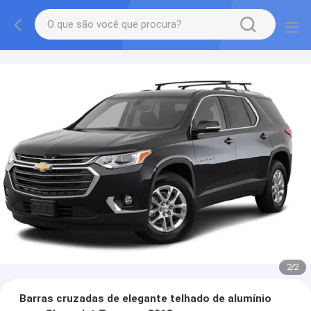
2
/
2
Barras cruzadas de elegante telhado de alumínio