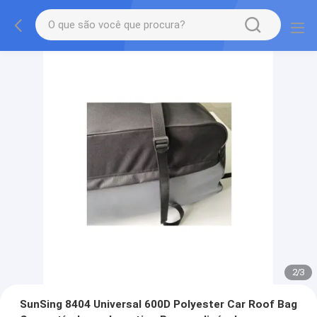
2
/
3
SunSing 8404 Universal 600D Polyester Car Roof Bag