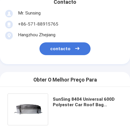
Contacto
Mr. Sunsing
+86-571-88915765
Hangzhou Zhejiang
contacto
Obter O Melhor Preço Para
SunSing 8404 Universal 600D
Polyester Car Roof Bag
Compatível com Logotipo
Personalizável